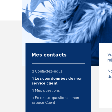
Mes contacts
Vo
re
No
Contactez-nous
de
Les coordonnées de mon
(actuel)
service client
Mes questions
Foire aux questions : mon
Espace Client