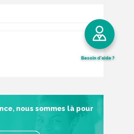
Besoin d'aide ?
Contactez-nous
Nos coordonnées
Recherche par mot clé
ance, nous sommes là pour