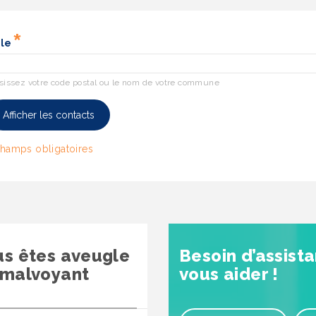
lle
sissez votre code postal ou le nom de votre commune
Afficher les contacts
us êtes aveugle
Besoin d’assist
 malvoyant
vous aider !