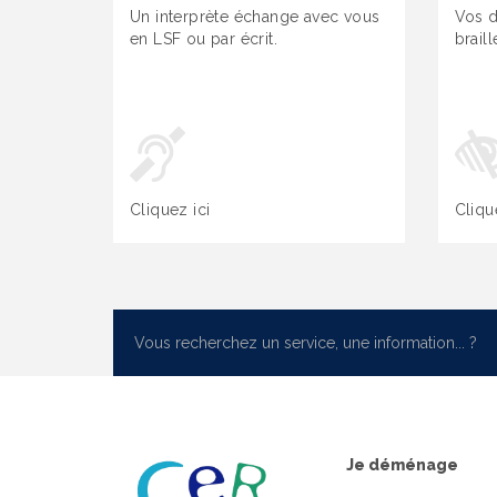
Un interprète échange avec vous
Vos d
en LSF ou par écrit.
brail
Cliquez ici
Cliqu
Je déménage