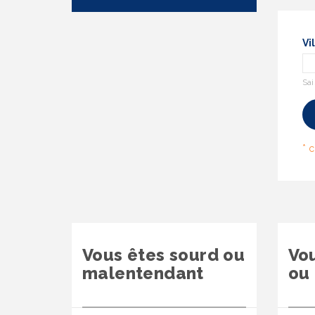
Vi
Sai
Vous êtes sourd ou
Vo
malentendant
ou