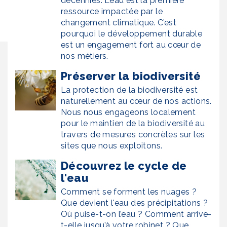
décennies. L’eau est la première
ressource impactée par le
changement climatique. C’est
pourquoi le développement durable
est un engagement fort au cœur de
nos métiers.
Préserver la biodiversité
La protection de la biodiversité est
naturellement au cœur de nos actions.
Nous nous engageons localement
pour le maintien de la biodiversité au
travers de mesures concrètes sur les
sites que nous exploitons.
Découvrez le cycle de
l'eau
Comment se forment les nuages ?
Que devient l'eau des précipitations ?
Où puise-t-on l’eau ? Comment arrive-
t-elle jusqu’à votre robinet ? Que